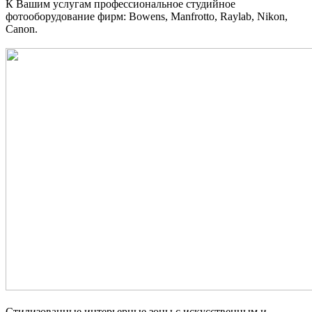
К Вашим услугам профессиональное студийное
фотооборудование фирм: Bowens, Manfrotto, Raylab, Nikon,
Canon.
Стилизованные интерьерные зоны с искусственным и