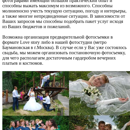
фотографами имеющий большой практический опыт и
способны выжать максимум из возможного. Способны
молниеносно учесть текущую ситуацию, погоду и интерьеры,
а также многие непредвиденные ситуации. В зависимости от
Ваших запросов мы способны подобрать пакет услуг исходя
из Ваших бюджетов и пожеланий.
Возможна организация предварительной фотосъемки в
формате Love story либо в нашей фотостудии (метро
Баумановская в г.Москва). В случае если у Вас уже состоялось
свадьба, мы можем организовать постановочную фотосъемку,
для чего располагаем достаточным гардеробом вечерних
платьев и костюмов.